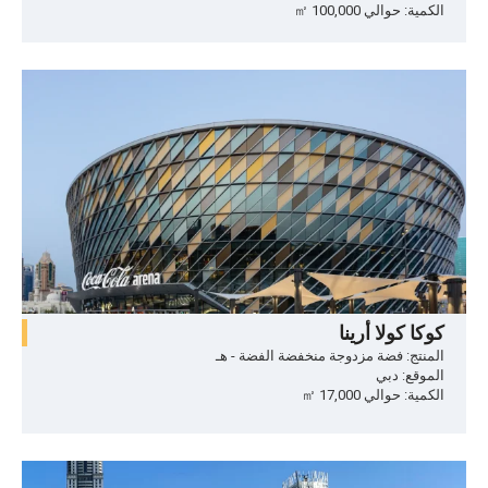
الكمية: حوالي 100,000 ㎡
كوكا كولا أرينا
المنتج: فضة مزدوجة منخفضة الفضة - هـ
الموقع: دبي
الكمية: حوالي 17,000 ㎡