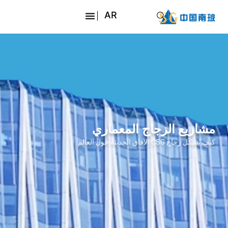
AR
EN
JA
RU
مشاريع الزجاج المعماري
كيف يُشكّل زجاج CSG الآفاق الحديثة حول العالم