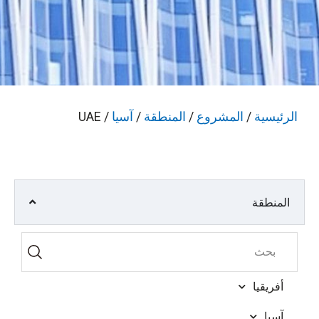
الرئيسية
/
المشروع
/
المنطقة
/
آسيا
/ UAE
المنطقة
أفريقيا
آسيا