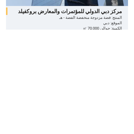
مركز دبي الدولي للمؤتمرات والمعارض بروكفيلد
المنتج: فضة مزدوجة منخفضة الفضة - هـ
الموقع: دبي
الكمية: حوالي 70,000 ㎡
نخلة واحدة
Product: Triple silver low-e
الموقع: دبي