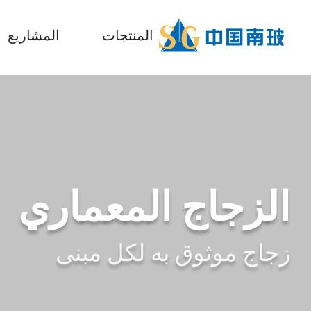
المنتجات
المشاريع
الزجاج المعماري
زجاج موثوق به لكل مبنى