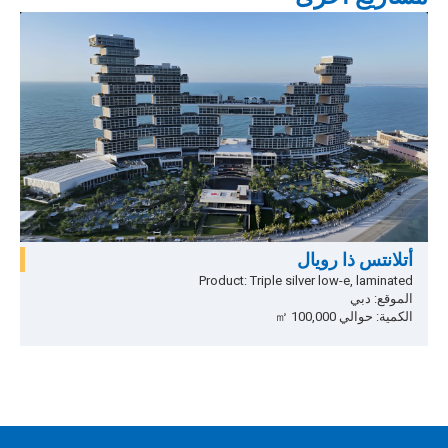
ح
أتلانتس ذا رويال
ا
Product: Triple silver low-e, laminated
ا
الموقع: دبي
الكمية: حوالي 100,000 ㎡