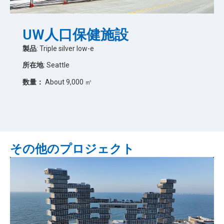
UW人口保健施設
製品
: Triple silver low-e
所在地
: Seattle
数量：
About 9,000 ㎡
その他のプロジェクト