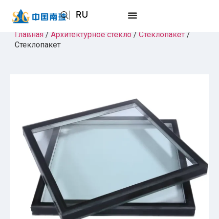
RU
EN
Главная
/
Архитектурное стекло
/
Стеклопакет
/
Стеклопакет
AR
JA