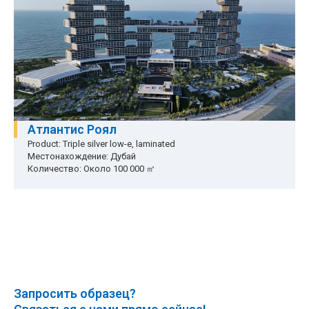
Атлантис Роял
Product: Triple silver low-e, laminated
Местонахождение: Дубай
Количество: Около 100 000 ㎡
Запросить образец?