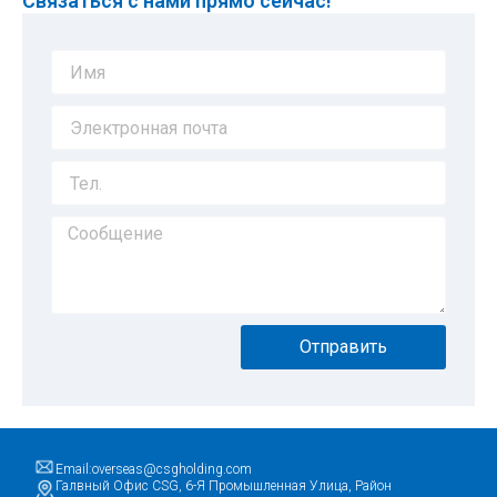
Связаться с нами прямо сейчас!
Отправить
Email:overseas@csgholding.com
Галвный Офис CSG, 6-Я Промышленная Улица, Район