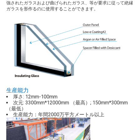
強されたガラスおよび曲げられたガラス、等が要求に従って絶縁
ガラスを形作るのに使用することができます。
生産能力
厚さ: 12mm-100mm
次元: 3300mm*12000mm （最高）; 150mm*300mm
（最低）
生産能力：年間2000万平方メートル以上