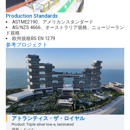
Production Standards
ASTME2190、アメリカンスタンダード
AS/NZS 4666、オーストラリア規格、ニュージーラン
ド規格
欧州規格BS EN 1279
参考プロジェクト
アトランティス・ザ・ロイヤル
Product: Triple silver low-e, laminated
場所：ドバイ